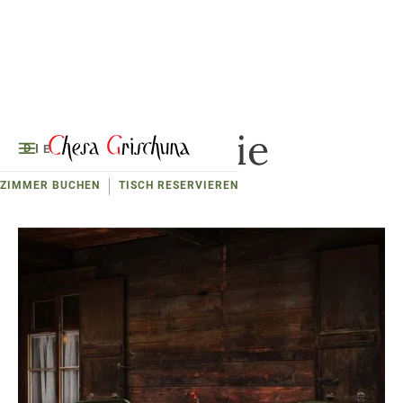
Galerie
D
E
ZIMMER BUCHEN
TISCH RESERVIEREN