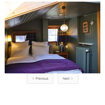
Previous
Next