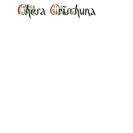
ZIMMER
TISCH
MENU
D
E
BUCHEN
RESERVIEREN