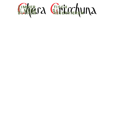
ZIMMER
TISCH
MENU
D
E
BUCHEN
RESERVIEREN